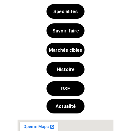
Spécialités
Savoir-faire
Marchés cibles
Histoire
RSE
Actualité