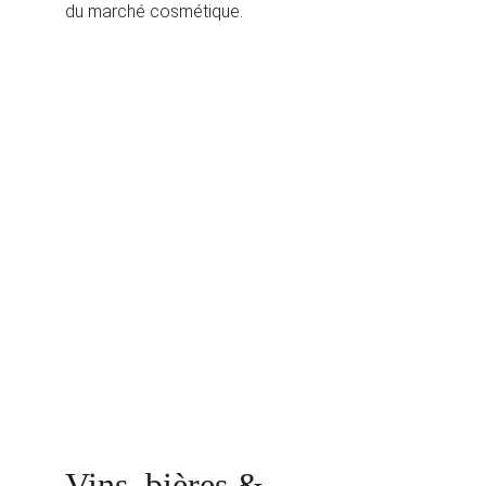
du marché cosmétique.
Vins, bières & 