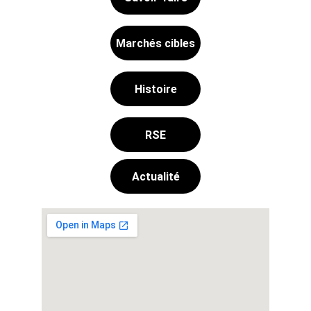
Marchés cibles
Histoire
RSE
Actualité