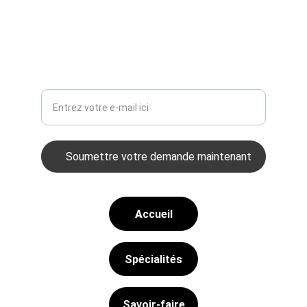
+32 71140963
Votre adresse e-mail ici
Soumettre votre demande maintenant
Accueil
Spécialités
Savoir-faire