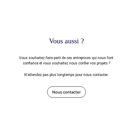
Vous aussi ?
Vous souhaitez faire parti de ces entreprises qui nous font 
confiance et vous souhaitez nous confier vos projets ?
.
N'attendez pas plus longtemps pour nous contacter
Nous contacter
Nous contacter ?
info@p4pro.be