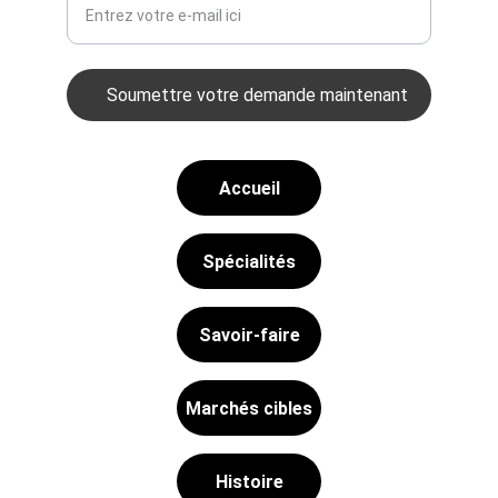
Soumettre votre demande maintenant
Accueil
Spécialités
Savoir-faire
Marchés cibles
Histoire